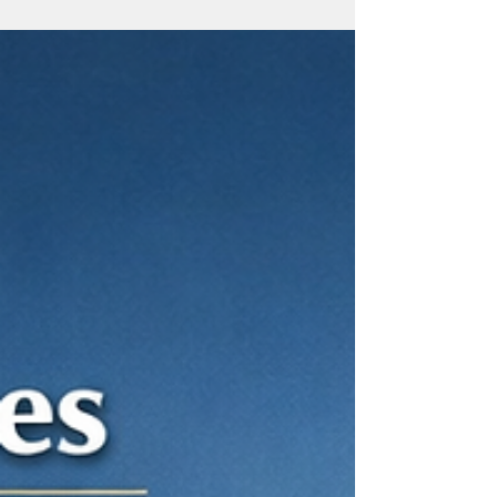
都將面臨額外的審查。這適用於原先僅由泰籍董事
擔任授權簽署人的泰國公司，在提交申請委任外籍
人士為授權董事、或是變更董事簽署權限以允許外
籍董事代表公司簽字的情況。