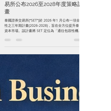
Mar 18
3 min read
2026-2028 Strategic Plan is
Unveiled in the SET泰國證券交
易所公布2026至2028年度策略計
畫
泰國證券交易所(“SET”)於 2026 年1 月公布一項全面
性之三年期計畫(2026-2028)，旨在全方位提升泰國
資本市場。該計畫將 SET 定位為「通往包容性機會
之信賴門戶」，其目標在於擴大投資機會，並增強
泰國資本市場之競爭力與效能。