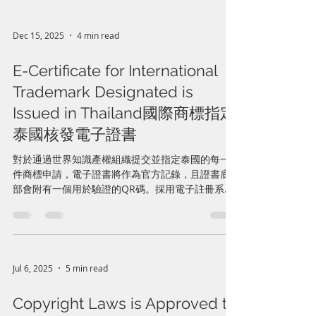
Dec 15, 2025
4 min read
E-Certificate for International
Trademark Designated is
Issued in Thailand國際商標指定
泰國核發電子證書
對於通過世界知識產權組織提交並指定泰國的每一
件商標申請，電子證書將作為官方記錄，且證書底
部會附有一個用於驗證的QR碼。採用電子註冊系統
的發展目的是提高效率，並為私營企業和一般公眾
提供更便捷的服務。
Jul 6, 2025
5 min read