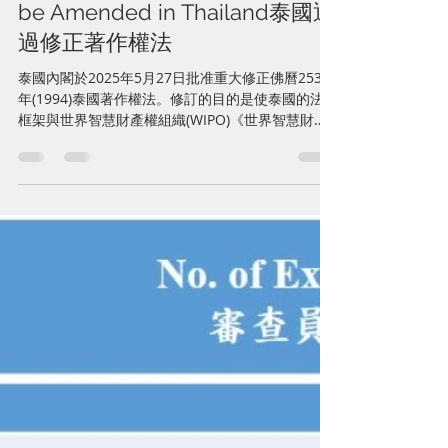
Copyright Laws is Approved to
be Amended in Thailand泰國通
過修正著作權法
泰國內閣於2025年5月27日批准重大修正佛曆2537
年(1994)泰國著作權法。修訂的目的是使泰國的法律
框架與世界智慧財產權組織(WIPO)《世界智慧財產
權組織表演和錄音製品條約》(WPPT)的國際標準保
持一致。