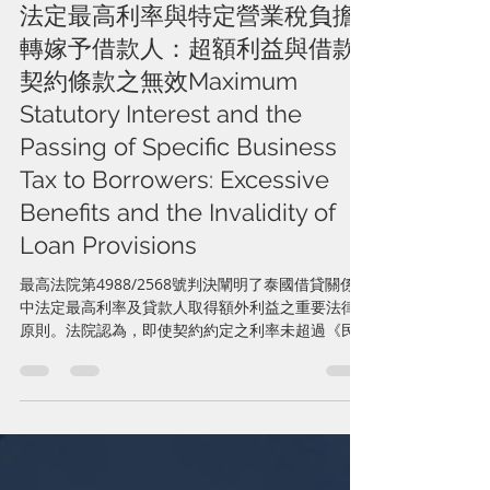
Jul 4
5 min read
法定最高利率與特定營業稅負擔
轉嫁予借款人：超額利益與借款
契約條款之無效Maximum
Statutory Interest and the
Passing of Specific Business
Tax to Borrowers: Excessive
Benefits and the Invalidity of
Loan Provisions
最高法院第4988/2568號判決闡明了泰國借貸關係
中法定最高利率及貸款人取得額外利益之重要法律
原則。法院認為，即使契約約定之利率未超過《民
商法》第654條所規定之最高年利率15%，若貸款人
另以契約要求借款人負擔原應由貸款人繳納之特定
營業稅，該稅負即屬貸款人因借貸關係所取得之
「其他利益」，應與利息合併計算。如貸款人取得