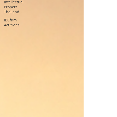
Intellectual
Propert
Thailand
IBCfirm
Actitivies