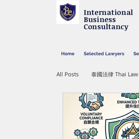
International
Business
Consultancy
Home
Selected Lawyers
Se
All Posts
泰國法律 Thai Law
泰國慧財產權Intellectual Pro